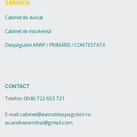
SERVICII
Cabinet de avocat
Cabinet de insolvență
Despăgubiri ANRP / PRIMĂRIE / CONTESTATII
CONTACT
0040 722 653 721
Telefon:
cabinet@avocatdespagubiri.ro
E-mail:
av.andreeamihai@gmail.com